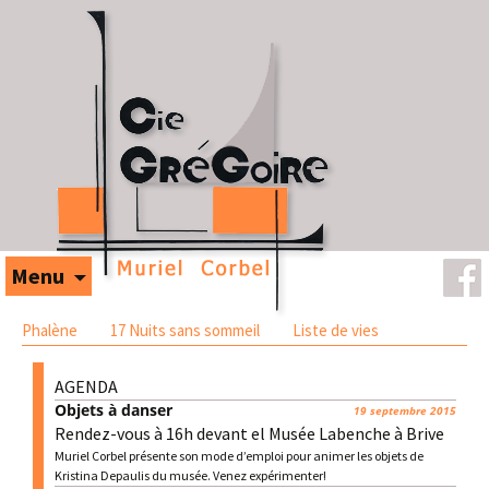
Aller au contenu
Menu
Phalène
17 Nuits sans sommeil
Liste de vies
AGENDA
Objets à danser
19 septembre 2015
Rendez-vous à 16h devant el Musée Labenche à Brive
Muriel Corbel présente son mode d’emploi pour animer les objets de
Kristina Depaulis du musée. Venez expérimenter!