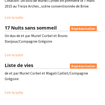
Création : un solo de Muriel Corbel en première le 7 mars
2015 au Treize Arches , scène conventionnée de Brive.
Lire la suite
17 Nuits sans sommeil
Représentation
Un duo de et par Muriel Corbel et Bruno
Danjoux/Compagnie Grégoire
Lire la suite
Liste de vies
Représentation
de et par Muriel Corbel et Magali Caillet/Compagnie
Grégoire
Lire la suite