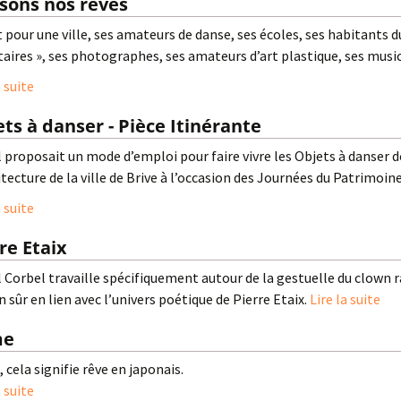
sons nos rêves
 pour une ville, ses amateurs de danse, ses écoles, ses habitants d
taires », ses photographes, ses amateurs d’art plastique, ses musi
a suite
ts à danser - Pièce Itinérante
 proposait un mode d’emploi pour faire vivre les Objets à danser d
itecture de la ville de Brive à l’occasion des Journées du Patrimo
a suite
re Etaix
l Corbel travaille spécifiquement autour de la gestuelle du clown
n sûr en lien avec l’univers poétique de Pierre Etaix.
Lire la suite
me
cela signifie rêve en japonais.
a suite