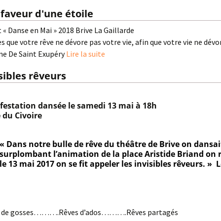
 faveur d'une étoile
 « Danse en Mai » 2018 Brive La Gaillarde
es que votre rêve ne dévore pas votre vie, afin que votre vie ne dévo
ne De Saint Exupéry
Lire la suite
sibles rêveurs
festation dansée le samedi 13 mai à 18h
 du Civoire
« Dans notre bulle de rêve du théâtre de Brive on dansait
surplombant l’animation de la place Aristide Briand on rê
le 13 mai 2017 on se fit appeler les invisibles rêveurs. » L
s de gosses……….Rêves d’ados……….Rêves partagés