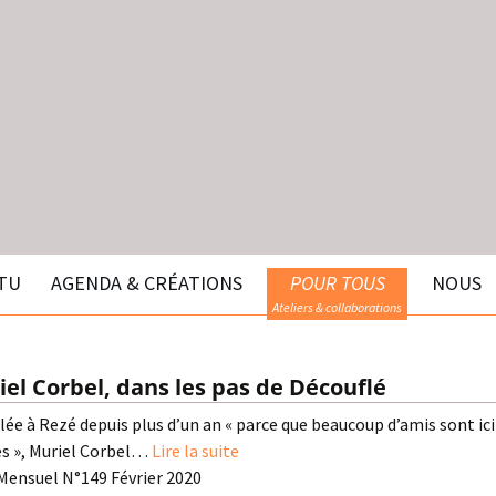
TU
AGENDA & CRÉATIONS
POUR TOUS
NOUS
Ateliers & collaborations
el Corbel, dans les pas de Découflé
lée à Rezé depuis plus d’un an « parce que beaucoup d’amis sont ic
s », Muriel Corbel…
Lire la suite
Mensuel N°149 Février 2020