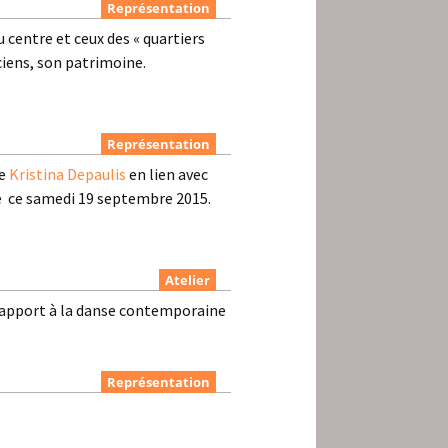
Représentation
u centre et ceux des « quartiers
ciens, son patrimoine.
Représentation
e
Kristina Depaulis
en lien avec
ine ce samedi 19 septembre 2015.
Atelier
 rapport à la danse contemporaine
Représentation