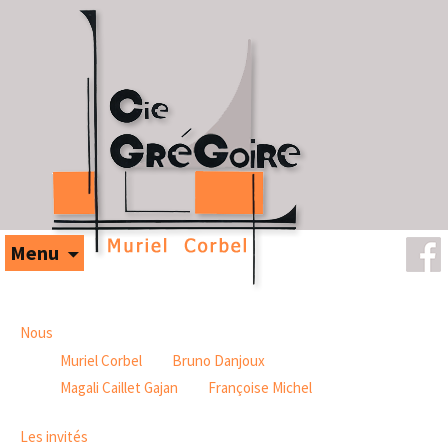
Aller au contenu
Menu
Nous
Muriel Corbel
Bruno Danjoux
Magali Caillet Gajan
Françoise Michel
Les invités