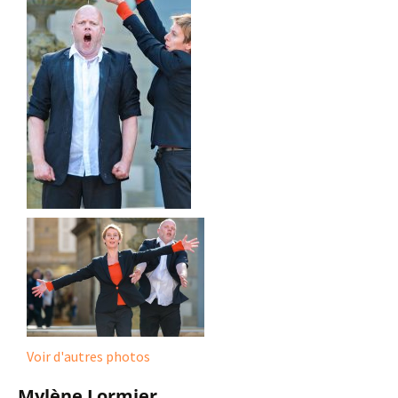
Voir d'autres photos
Mylène Lormier