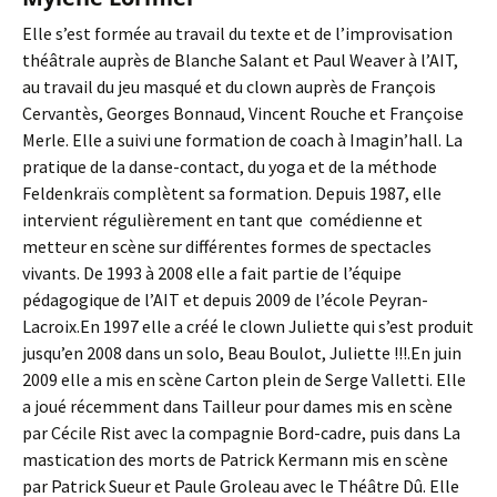
Elle s’est formée au travail du texte et de l’improvisation
théâtrale auprès de Blanche Salant et Paul Weaver à l’AIT,
au travail du jeu masqué et du clown auprès de François
Cervantès, Georges Bonnaud, Vincent Rouche et Françoise
Merle.
Elle a suivi une formation de coach à Imagin’hall. La
pratique de la danse-contact, du yoga et de la méthode
Feldenkraïs complètent sa formation. Depuis 1987, elle
intervient régulièrement en tant que comédienne et
metteur en scène sur différentes formes de spectacles
vivants. De 1993 à 2008 elle a fait partie de l’équipe
pédagogique de l’AIT et depuis 2009 de l’école Peyran-
Lacroix.En 1997 elle a créé le clown Juliette qui s’est produit
jusqu’en 2008 dans un solo, Beau Boulot, Juliette !!!.En juin
2009 elle a mis en scène Carton plein de Serge Valletti. Elle
a joué récemment dans Tailleur pour dames mis en scène
par Cécile Rist avec la compagnie Bord-cadre, puis dans La
mastication des morts de Patrick Kermann mis en scène
par Patrick Sueur et Paule Groleau avec le Théâtre Dû. Elle