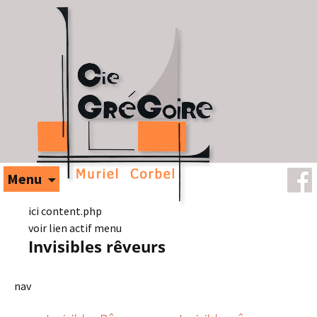
Aller au contenu
Menu
ici content.php
voir lien actif menu
Invisibles rêveurs
nav